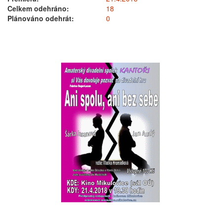
Celkem odehráno:
18
Plánováno odehrát:
0