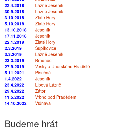
22.4.2018
Lázně Jeseník
30.9.2018
Lázně Jeseník
3.10.2018
Zlaté Hory
5.10.2018
Zlaté Hory
13.10.2018
Jeseník
17.11.2018
Jeseník
22.1.2019
Zlaté Hory
2.3.2019
Supíkovice
3.3.2019
Lázně Jeseník
23.3.2019
Brněnec
27.9.2019
Vésky u Uherského Hradiště
5.11.2021
Písečná
1.4.2022
Jeseník
23.4.2022
Lipová Lázně
29.4.2022
Zátor
11.5.2022
Vrbno pod Pradědem
14.10.2022
Vidnava
Budeme hrát