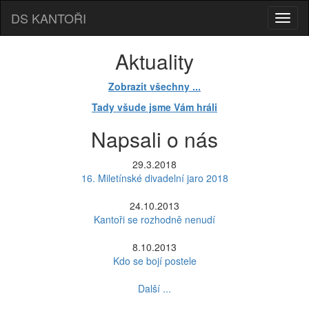
DS KANTOŘI
Aktuality
Zobrazit všechny ...
Tady všude jsme Vám hráli
Napsali o nás
29.3.2018
16. Miletínské divadelní jaro 2018
24.10.2013
Kantoři se rozhodně nenudí
8.10.2013
Kdo se bojí postele
Další ...