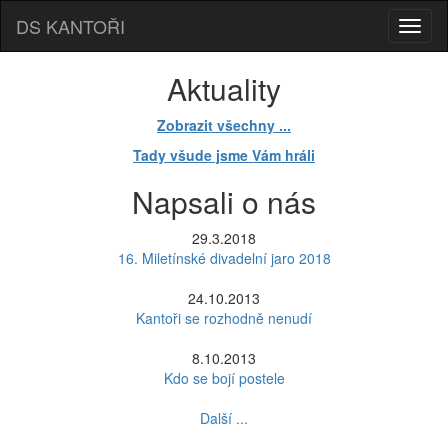
DS KANTOŘI
Aktuality
Zobrazit všechny ...
Tady všude jsme Vám hráli
Napsali o nás
29.3.2018
16. Miletínské divadelní jaro 2018
24.10.2013
Kantoři se rozhodně nenudí
8.10.2013
Kdo se bojí postele
Další ...