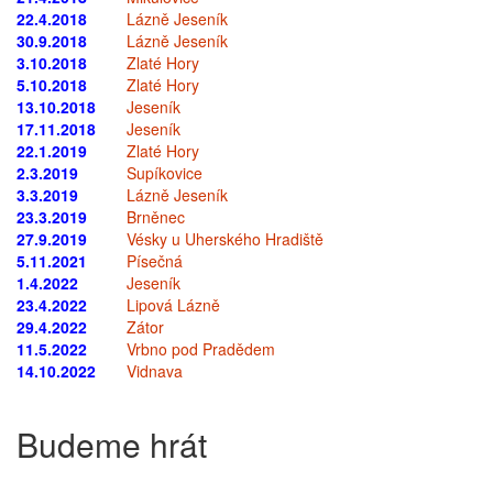
22.4.2018
Lázně Jeseník
30.9.2018
Lázně Jeseník
3.10.2018
Zlaté Hory
5.10.2018
Zlaté Hory
13.10.2018
Jeseník
17.11.2018
Jeseník
22.1.2019
Zlaté Hory
2.3.2019
Supíkovice
3.3.2019
Lázně Jeseník
23.3.2019
Brněnec
27.9.2019
Vésky u Uherského Hradiště
5.11.2021
Písečná
1.4.2022
Jeseník
23.4.2022
Lipová Lázně
29.4.2022
Zátor
11.5.2022
Vrbno pod Pradědem
14.10.2022
Vidnava
Budeme hrát