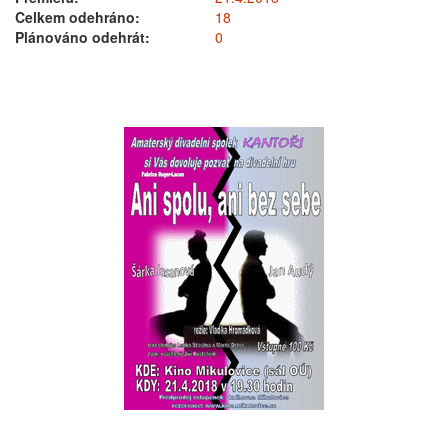
Celkem odehráno:
18
Plánováno odehrát:
0