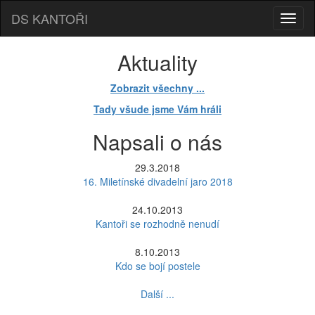
DS KANTOŘI
Aktuality
Zobrazit všechny ...
Tady všude jsme Vám hráli
Napsali o nás
29.3.2018
16. Miletínské divadelní jaro 2018
24.10.2013
Kantoři se rozhodně nenudí
8.10.2013
Kdo se bojí postele
Další ...