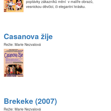
poptávky zákazníků mění v malíře obrazů,
vesnickou děvčici, či elegantní krásku.
Casanova žije
Režie:
Marie Nezvalová
Brekeke (2007)
Režie:
Marie Nezvalová