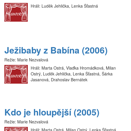
Hráli: Luděk Jehlička, Lenka Šťastná
Ježibaby z Babína (2006)
Režie:
Marie Nezvalová
Hráli: Marta Ostrá, Vlaďka Hromádková, Milan
Ostrý, Luděk Jehlička, Lenka Šťastná, Šárka
Jasanová, Drahoslav Bernátek
Kdo je hloupější (2005)
Režie:
Marie Nezvalová
Hráli: Marta Ostrá, Milan Ostrý, Lenka Šťastná,