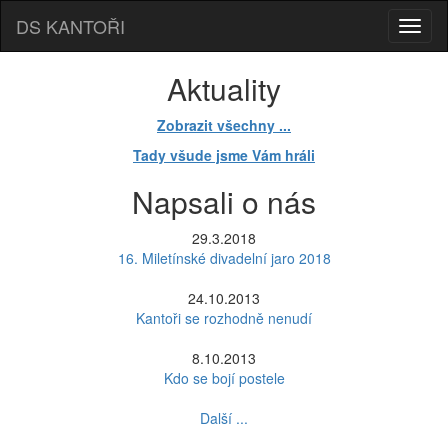
DS KANTOŘI
Aktuality
Zobrazit všechny ...
Tady všude jsme Vám hráli
Napsali o nás
29.3.2018
16. Miletínské divadelní jaro 2018
24.10.2013
Kantoři se rozhodně nenudí
8.10.2013
Kdo se bojí postele
Další ...