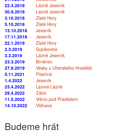
22.4.2018
Lázně Jeseník
30.9.2018
Lázně Jeseník
3.10.2018
Zlaté Hory
5.10.2018
Zlaté Hory
13.10.2018
Jeseník
17.11.2018
Jeseník
22.1.2019
Zlaté Hory
2.3.2019
Supíkovice
3.3.2019
Lázně Jeseník
23.3.2019
Brněnec
27.9.2019
Vésky u Uherského Hradiště
5.11.2021
Písečná
1.4.2022
Jeseník
23.4.2022
Lipová Lázně
29.4.2022
Zátor
11.5.2022
Vrbno pod Pradědem
14.10.2022
Vidnava
Budeme hrát