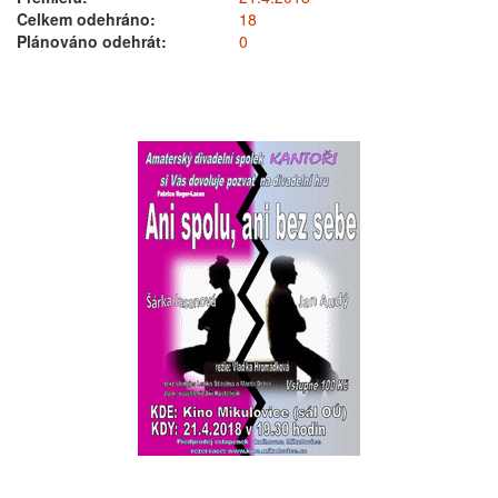
Celkem odehráno:
18
Plánováno odehrát:
0