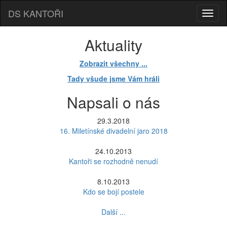
DS KANTOŘI
Aktuality
Zobrazit všechny ...
Tady všude jsme Vám hráli
Napsali o nás
29.3.2018
16. Miletínské divadelní jaro 2018
24.10.2013
Kantoři se rozhodně nenudí
8.10.2013
Kdo se bojí postele
Další ...